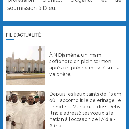
soumission à Dieu.
FIL D'ACTUALITÉ
À N’Djaména, un imam
s’effondre en plein sermon
après un prêche musclé sur la
vie chère.
Depuis les lieux saints de l’islam,
où il accomplit le pèlerinage, le
président Mahamat Idriss Déby
Itno a adressé ses vœux à la
nation à l’occasion de l’Aïd al-
Adha.