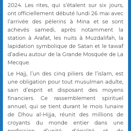
2024. Les rites, qui s’étalent sur six jours,
ont officiellement débuté lundi 26 mai avec
l’arrivée des pèlerins à Mina et se sont
achevés samedi, après notamment la
station à Arafat, les nuits à Muzdalifah, la
lapidation symbolique de Satan et le tawaf
d’adieu autour de la Grande Mosquée de La
Mecque.
Le Hajj, l’un des cinq piliers de l’islam, est
une obligation pour tout musulman adulte,
sain d’esprit et disposant des moyens
financiers. Ce rassemblement spirituel
annuel, qui se tient durant le mois lunaire
de Dhou al-Hijja, réunit des millions de
croyants du monde entier dans une
profession d’unité, d’égalité et de