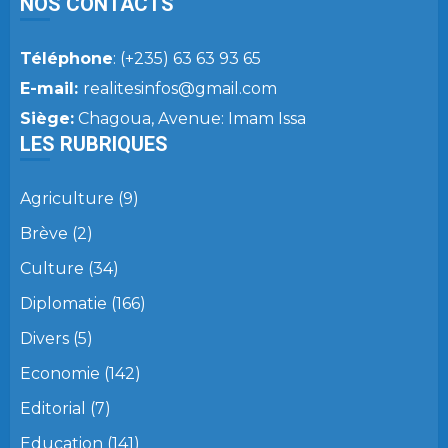
NOS CONTACTS
Téléphone
: (+235) 63 63 93 65
E-mail:
realitesinfos@gmail.com
Siège:
Chagoua, Avenue: Imam Issa
LES RUBRIQUES
Agriculture
(9)
Brève
(2)
Culture
(34)
Diplomatie
(166)
Divers
(5)
Economie
(142)
Editorial
(7)
Education
(141)