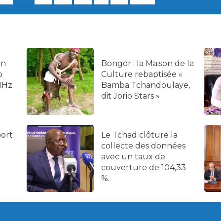
on
Bongor : la Maison de la
o
Culture rebaptisée «
MHz
Bamba Tchandoulaye,
dit Jorio Stars »
port
Le Tchad clôture la
collecte des données
avec un taux de
couverture de 104,33
%.