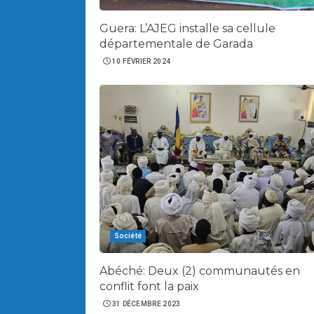
Guera: L’AJEG installe sa cellule
départementale de Garada
10 FÉVRIER 2024
Société
Abéché: Deux (2) communautés en
conflit font la paix
31 DÉCEMBRE 2023