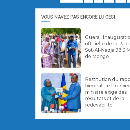
des
VOUS N'AVEZ PAS ENCORE LU CECI
articles
Guera : Inaugurati
officielle de la Radi
Sot-Al-Nadja 98.3 
de Mongo
Restitution du rap
biennal. Le Premier
ministre exige des
résultats et de la
redevabilité.