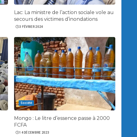
Lac: La ministre de l’action sociale vole au
secours des victimes d’inondations
3 FÉVRIER 2024
Société
Mongo : Le litre d’essence passe à 2000
FCFA
14 DÉCEMBRE 2023