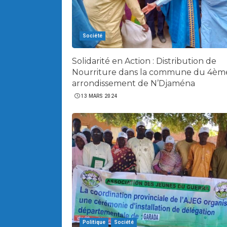
Société
Solidarité en Action : Distribution de
Nourriture dans la commune du 4èm
arrondissement de N’Djaména
13 MARS 2024
Politique
Société