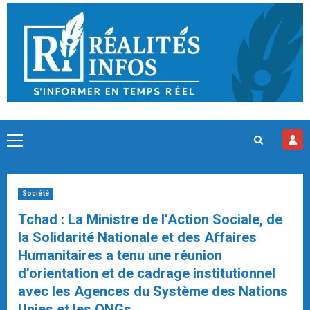
Skip
to
content
Primary
Menu
Société
Tchad : La Ministre de l’Action Sociale, de
la Solidarité Nationale et des Affaires
Humanitaires a tenu une réunion
d’orientation et de cadrage institutionnel
avec les Agences du Système des Nations
Unies et les ONGs