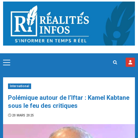
Skip
to
content
Primary
Menu
International
Polémique autour de l’Iftar : Kamel Kabtane
sous le feu des critiques
20 MARS 2025