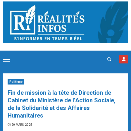
Skip
to
content
Primary
Menu
Politique
Fin de mission à la tête de Direction de
Cabinet du Ministère de l’Action Sociale,
de la Solidarité et des Affaires
Humanitaires
20 MARS 2025