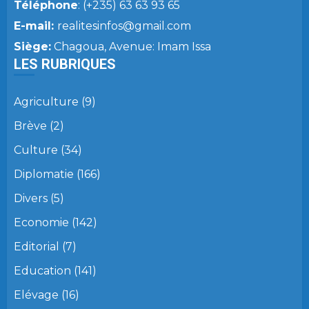
Téléphone
: (+235) 63 63 93 65
E-mail:
realitesinfos@gmail.com
Siège:
Chagoua, Avenue: Imam Issa
LES RUBRIQUES
Agriculture
(9)
Brève
(2)
Culture
(34)
Diplomatie
(166)
Divers
(5)
Economie
(142)
Editorial
(7)
Education
(141)
Elévage
(16)