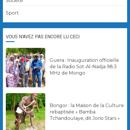
Société
Sport
VOUS N'AVEZ PAS ENCORE LU CECI
Guera : Inauguration officielle
de la Radio Sot-Al-Nadja 98.3
MHz de Mongo
Bongor : la Maison de la Culture
rebaptisée « Bamba
Tchandoulaye, dit Jorio Stars »