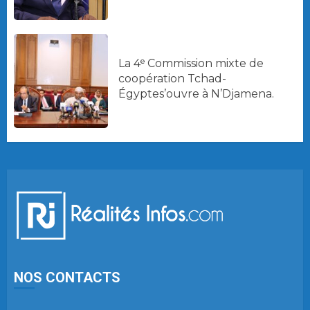
La 4ᵉ Commission mixte de
coopération Tchad-
Égyptes’ouvre à N’Djamena.
NOS CONTACTS