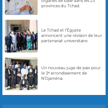
organes de base dans les 23
provinces du Tchad.
Le Tchad et l’Égypte
annoncent une révision de leur
partenariat universitaire.
Un nouveau juge de paix pour
le 3ᵉ arrondissement de
N’Djaména.