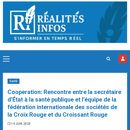
Skip
to
content
Primary
Menu
Santé
Cooperation: Rencontre entre la secrétaire
d’État à la santé publique et l’équipe de la
fédération internationale des sociétés de
la Croix Rouge et du Croissant Rouge
14 JUIN 2023