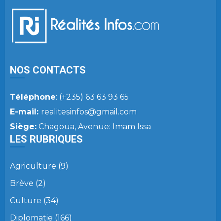
NOS CONTACTS
Téléphone
: (+235) 63 63 93 65
E-mail:
realitesinfos@gmail.com
Siège:
Chagoua, Avenue: Imam Issa
LES RUBRIQUES
Agriculture
(9)
Brève
(2)
Culture
(34)
Diplomatie
(166)