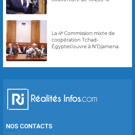
La 4ᵉ Commission mixte de
coopération Tchad-
Égyptes’ouvre à N’Djamena.
NOS CONTACTS