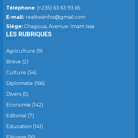
Téléphone
: (+235) 63 63 93 65
E-mail:
realitesinfos@gmail.com
Siège:
Chagoua, Avenue: Imam Issa
LES RUBRIQUES
Agriculture
(9)
Brève
(2)
Culture
(34)
Diplomatie
(166)
Divers
(5)
Economie
(142)
Editorial
(7)
Education
(141)
Elévage
(16)