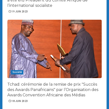
a été élu Président du Comité Afrique de
l’international socialiste
19 JUIN 2023
Société
Tchad: cérémonie de la remise de prix "Succès
des Awards Panafricains" par l’Organisation des
Awards Convention Africaine des Médias
18 JUIN 2023