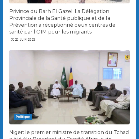
Privince du Barh El Gazel: La Délégation
Provinciale de la Santé publique et de la
Prévention a réceptionné deux centres de
santé par l’OIM pour les migrants
20 JUIN 2023
Politique
Niger: le premier ministre de transition du Tchad