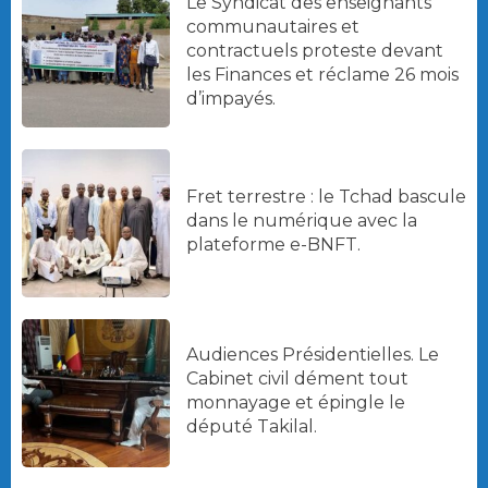
Le Syndicat des enseignants
communautaires et
contractuels proteste devant
les Finances et réclame 26 mois
d’impayés.
Fret terrestre : le Tchad bascule
dans le numérique avec la
plateforme e-BNFT.
Audiences Présidentielles. Le
Cabinet civil dément tout
monnayage et épingle le
député Takilal.