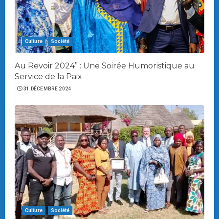
Culture
Société
Au Revoir 2024” : Une Soirée Humoristique au
Service de la Paix
31 DÉCEMBRE 2024
Culture
Société