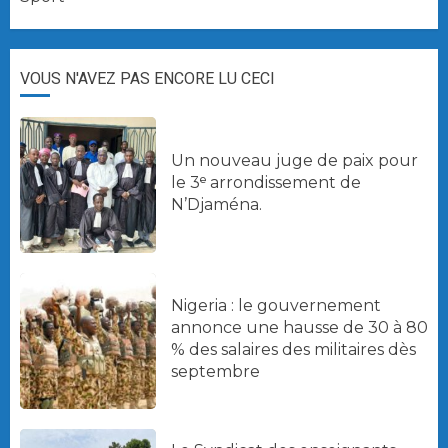
VOUS N'AVEZ PAS ENCORE LU CECI
Un nouveau juge de paix pour
le 3ᵉ arrondissement de
N’Djaména.
Nigeria : le gouvernement
annonce une hausse de 30 à 80
% des salaires des militaires dès
septembre