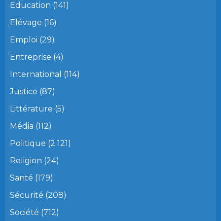
Education
(141)
Elévage
(16)
Emploi
(29)
Entreprise
(4)
International
(114)
Justice
(87)
Littérature
(5)
Média
(112)
Politique
(2 121)
Religion
(24)
Santé
(179)
Sécurité
(208)
Société
(712)