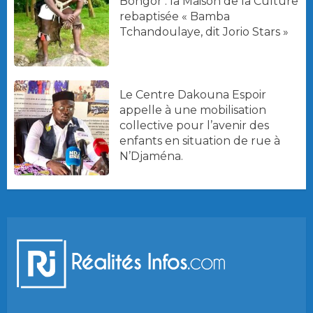
Bongor : la Maison de la Culture
rebaptisée « Bamba
Tchandoulaye, dit Jorio Stars »
Le Centre Dakouna Espoir
appelle à une mobilisation
collective pour l’avenir des
enfants en situation de rue à
N’Djaména.