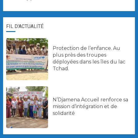
FIL D'ACTUALITÉ
Protection de l’enfance. Au
plus près des troupes
déployées dans les îles du lac
Tchad.
N’Djamena Accueil renforce sa
mission d’intégration et de
solidarité