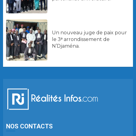
Un nouveau juge de paix pour
le 3ᵉ arrondissement de
N’Djaména.
NOS CONTACTS