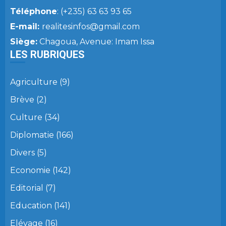
Téléphone
: (+235) 63 63 93 65
E-mail:
realitesinfos@gmail.com
Siège:
Chagoua, Avenue: Imam Issa
LES RUBRIQUES
Agriculture
(9)
Brève
(2)
Culture
(34)
Diplomatie
(166)
Divers
(5)
Economie
(142)
Editorial
(7)
Education
(141)
Elévage
(16)