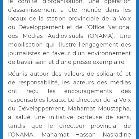
le comité d’organisation, une opération
d’assainissement a été menée dans les
locaux de la station provinciale de la Voix
du Développement et de l’Office National
des Médias Audiovisuels (ONAMA). Une
mobilisation qui illustre l’engagement des
journalistes en faveur d’un environnement
de travail sain et d’une presse exemplaire.
Réunis autour des valeurs de solidarité et
de responsabilité, les acteurs des médias
ont reçu les encouragements des
responsables locaux. Le directeur de la Voix
du Développement, Mahamat Moustapha,
a salué une initiative porteuse de sens,
tandis que le directeur provincial de
l’ONAMA, Mahamat Hassan Nasradine