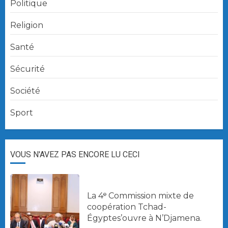
Politique
Religion
Santé
Sécurité
Société
Sport
VOUS N'AVEZ PAS ENCORE LU CECI
La 4ᵉ Commission mixte de
coopération Tchad-
Égyptes’ouvre à N’Djamena.