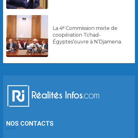
La 4ᵉ Commission mixte de
coopération Tchad-
Égyptes’ouvre à N’Djamena.
NOS CONTACTS