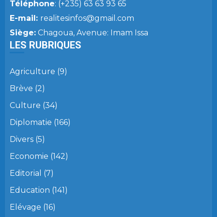
Téléphone
: (+235) 63 63 93 65
E-mail:
realitesinfos@gmail.com
Siège:
Chagoua, Avenue: Imam Issa
LES RUBRIQUES
Agriculture
(9)
Brève
(2)
Culture
(34)
Diplomatie
(166)
Divers
(5)
Economie
(142)
Editorial
(7)
Education
(141)
Elévage
(16)