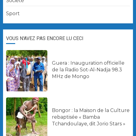
Société
Sport
VOUS N'AVEZ PAS ENCORE LU CECI
Guera : Inauguration officielle
de la Radio Sot-Al-Nadja 98.3
MHz de Mongo
Bongor : la Maison de la Culture
rebaptisée « Bamba
Tchandoulaye, dit Jorio Stars »