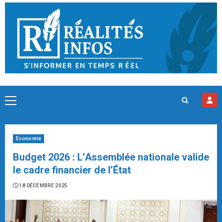
Skip
to
content
Primary
Menu
Economie
Budget 2026 : L’Assemblée nationale valide
le cadre financier de l’État
18 DÉCEMBRE 2025