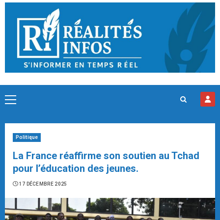
Skip
to
content
Primary
Menu
Politique
La France réaffirme son soutien au Tchad
pour l’éducation des jeunes.
17 DÉCEMBRE 2025