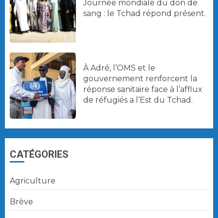
Journée mondiale du don de
sang : le Tchad répond présent.
À Adré, l’OMS et le
gouvernement renforcent la
réponse sanitaire face à l’afflux
de réfugiés a l’Est du Tchad.
CATÉGORIES
Agriculture
Brève