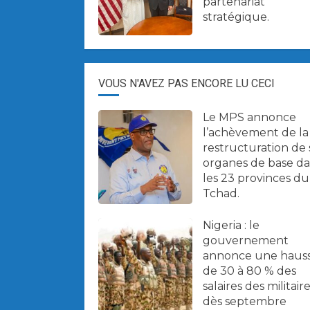
partenariat
stratégique.
VOUS N'AVEZ PAS ENCORE LU CECI
Le MPS annonce
l’achèvement de la
restructuration de 
organes de base d
les 23 provinces du
Tchad.
Nigeria : le
gouvernement
annonce une haus
de 30 à 80 % des
salaires des militair
dès septembre