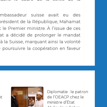
’ambassadeur suisse avait eu des
 président de la République, Mahamat
c le Premier ministre. À l’issue de ces
État a décidé de prolonger le mandat
la Suisse, marquant ainsi la volonté
 poursuivre la coopération en faveur
Diplomatie : le patron
nt
de l’OEACP chez le
ministre d’État