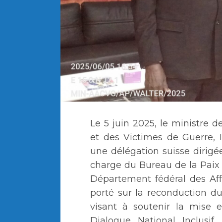
Le 5 juin 2025, le ministre
et des Victimes de Guerre, 
une délégation suisse dirigé
charge du Bureau de la Paix
Département fédéral des Affa
porté sur la reconduction d
visant à soutenir la mise 
Dialogue National Inclusif