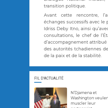
transition politique.
Avant cette rencontre, l
échanges successifs avec le
Idriss Deby Itno, ainsi qu’ave
consultations, le chef de l’
d’accompagnement attribué à 
des autorités tchadiennes de
de la paix et de la stabilité.
FIL D'ACTUALITÉ
N’Djamena et
Washington veule
muscler leur