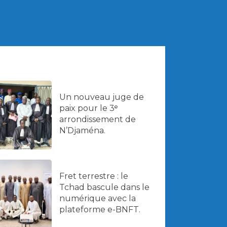
Un nouveau juge de
paix pour le 3ᵉ
arrondissement de
N’Djaména.
Fret terrestre : le
Tchad bascule dans le
numérique avec la
plateforme e-BNFT.