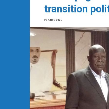
transition poli
7 JUIN 2025