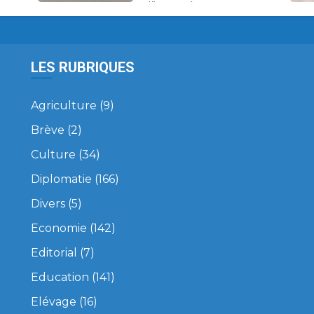
d’impayés.
LES RUBRIQUES
Agriculture
(9)
Brève
(2)
Culture
(34)
Diplomatie
(166)
Divers
(5)
Economie
(142)
Editorial
(7)
Education
(141)
Elévage
(16)