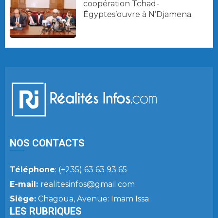
coopération Tchad-
Égyptes’ouvre à N’Djamena.
NOS CONTACTS
Téléphone
: (+235) 63 63 93 65
E-mail:
realitesinfos@gmail.com
Siège:
Chagoua, Avenue: Imam Issa
LES RUBRIQUES