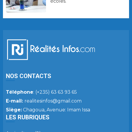
écoles.
NOS CONTACTS
Téléphone
: (+235) 63 63 93 65
E-mail:
realitesinfos@gmail.com
Siège:
Chagoua, Avenue: Imam Issa
LES RUBRIQUES