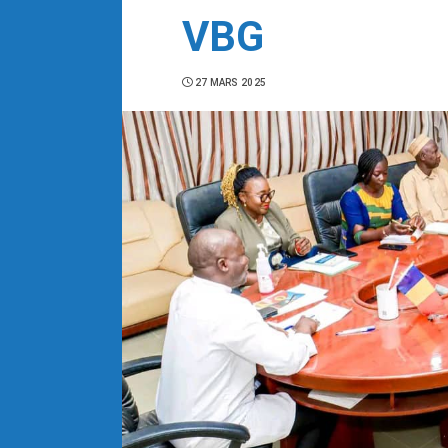
VBG
27 MARS 2025