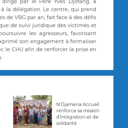
dirigé par le Père Yves Djofang, a
à la délégation. Le centre, qui prend
s de VBG par an, fait face à des défis
e de suivi juridique des victimes et
poursuivre les agresseurs, favorisant
 exprimé son engagement à formaliser
c le CHU afin de renforcer la prise en
.
N’Djamena Accueil
renforce sa mission
d’intégration et de
solidarité