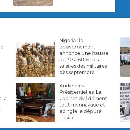
Nigeria : le
de
gouvernement
annonce une hausse
de 30 à 80 % des
salaires des militaires
dès septembre
Audiences
Présidentielles. Le
 le
Cabinet civil dément
tout monnayage et
.
épingle le député
Takilal.