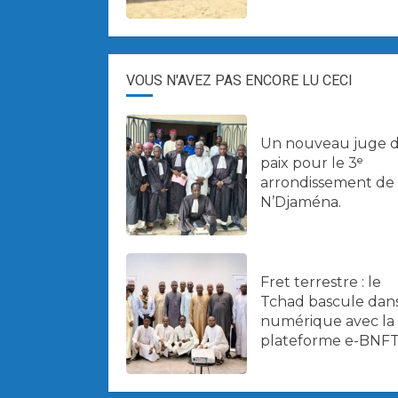
VOUS N'AVEZ PAS ENCORE LU CECI
Un nouveau juge 
paix pour le 3ᵉ
arrondissement de
N’Djaména.
Fret terrestre : le
Tchad bascule dans
numérique avec la
plateforme e-BNFT