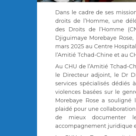
Dans le cadre de ses missio
droits de l’Homme, une dél
des Droits de l’Homme (CN
Djiguimaye Morebaye Rose, a 
mars 2025 au Centre Hospitali
l’Amitié Tchad-Chine et au C
Au CHU de l’Amitié Tchad-Chin
le Directeur adjoint, le Dr
services spécialisés dédiés 
violences basées sur le gen
Morebaye Rose a souligné l
plaidé pour une collaboration 
de mieux documenter l
accompagnement juridique et