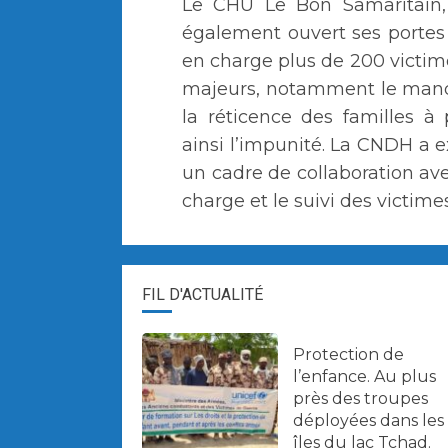
Le CHU Le Bon Samaritain, 
également ouvert ses portes 
en charge plus de 200 victime
majeurs, notamment le manqu
la réticence des familles à 
ainsi l’impunité. La CNDH a
un cadre de collaboration ave
charge et le suivi des victimes
FIL D'ACTUALITÉ
Protection de
l’enfance. Au plus
près des troupes
déployées dans les
îles du lac Tchad.