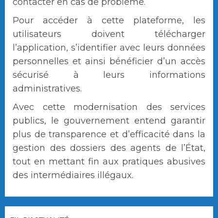
contacter en cas de problème.
Pour accéder à cette plateforme, les
utilisateurs doivent télécharger
l’application, s’identifier avec leurs données
personnelles et ainsi bénéficier d’un accès
sécurisé à leurs informations
administratives.
Avec cette modernisation des services
publics, le gouvernement entend garantir
plus de transparence et d’efficacité dans la
gestion des dossiers des agents de l’État,
tout en mettant fin aux pratiques abusives
des intermédiaires illégaux.