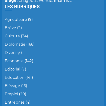
Siège:
Chagoua, Avenue: Imam Issa
LES RUBRIQUES
Agriculture
(9)
Brève
(2)
Culture
(34)
Diplomatie
(166)
Divers
(5)
Economie
(142)
Editorial
(7)
Education
(141)
Elévage
(16)
Emploi
(29)
Entreprise
(4)