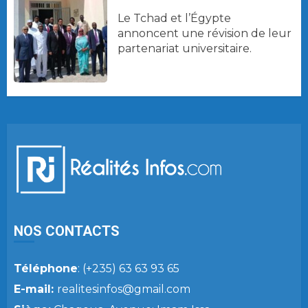
Le Tchad et l’Égypte
annoncent une révision de leur
partenariat universitaire.
NOS CONTACTS
Téléphone
: (+235) 63 63 93 65
E-mail:
realitesinfos@gmail.com