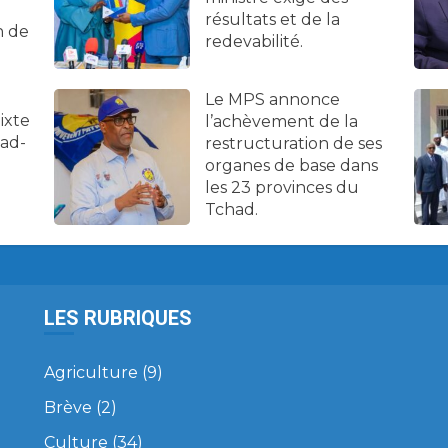
résultats et de la
n de
redevabilité.
Le MPS annonce
ixte
l’achèvement de la
had-
restructuration de ses
organes de base dans
les 23 provinces du
Tchad.
LES RUBRIQUES
Agriculture
(9)
Brève
(2)
Culture
(34)