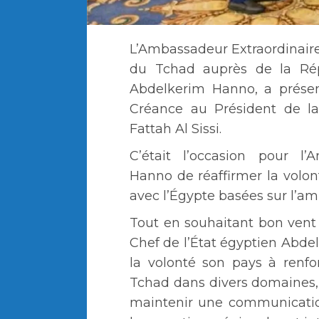
L’Ambassadeur Extraordinaire
du Tchad auprès de la Ré
Abdelkerim Hanno, a présen
Créance au Président de la
Fattah Al Sissi.
C’était l’occasion pour 
Hanno de réaffirmer la volon
avec l’Égypte basées sur l’amit
Tout en souhaitant bon vent
Chef de l’État égyptien Abdel
la volonté son pays à renfor
Tchad dans divers domaines, 
maintenir une communicatio