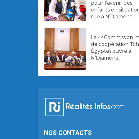
pour l’avenir des
enfants en situatio
rue à N’Djaména.
La 4ᵉ Commission m
de coopération Tc
Égyptes’ouvre à
N’Djamena.
NOS CONTACTS