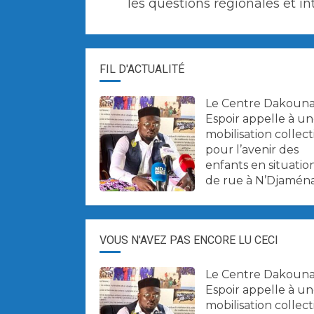
les questions régionales et i
FIL D'ACTUALITÉ
Le Centre Dakoun
Espoir appelle à u
mobilisation collect
pour l’avenir des
enfants en situatio
de rue à N’Djaména
VOUS N'AVEZ PAS ENCORE LU CECI
Le Centre Dakoun
Espoir appelle à u
mobilisation collect