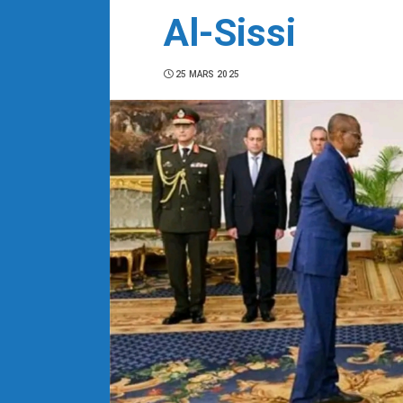
Al-Sissi
25 MARS 2025