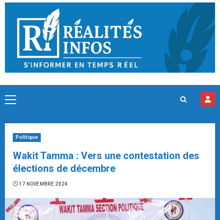
Skip
to
content
Primary
Menu
Politique
Wakit Tamma : Vers une contestation des
élections de décembre
17 NOVEMBRE 2024