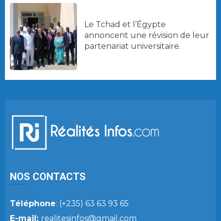
Le Tchad et l’Égypte
annoncent une révision de leur
partenariat universitaire.
NOS CONTACTS
Téléphone
: (+235) 63 63 93 65
E-mail:
realitesinfos@gmail.com