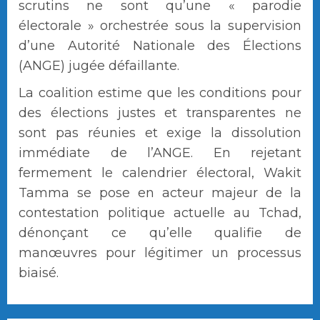
scrutins ne sont qu’une « parodie
électorale » orchestrée sous la supervision
d’une Autorité Nationale des Élections
(ANGE) jugée défaillante.
La coalition estime que les conditions pour
des élections justes et transparentes ne
sont pas réunies et exige la dissolution
immédiate de l’ANGE. En rejetant
fermement le calendrier électoral, Wakit
Tamma se pose en acteur majeur de la
contestation politique actuelle au Tchad,
dénonçant ce qu’elle qualifie de
manœuvres pour légitimer un processus
biaisé.