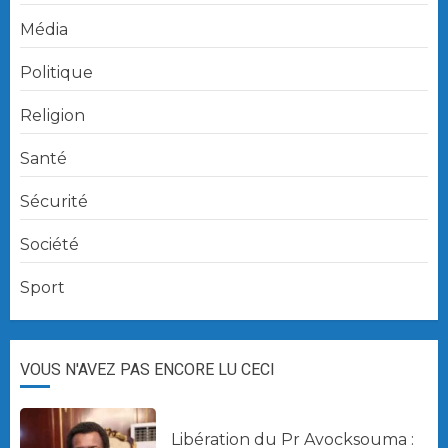
Média
Politique
Religion
Santé
Sécurité
Société
Sport
VOUS N'AVEZ PAS ENCORE LU CECI
Libération du Pr Avocksouma :