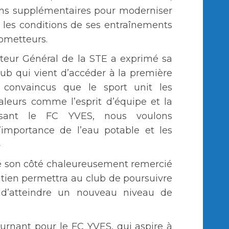
ens supplémentaires pour moderniser
r les conditions de ses entraînements
rometteurs.
ecteur Général de la STE a exprimé sa
lub qui vient d’accéder à la première
convaincus que le sport unit les
aleurs comme l’esprit d’équipe et la
risant le FC YVES, nous voulons
l’importance de l’eau potable et les
»
e son côté chaleureusement remercié
utien permettra au club de poursuivre
 d’atteindre un nouveau niveau de
urnant pour le FC YVES, qui aspire à