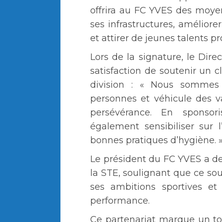
offrira au FC YVES des moy
ses infrastructures, améliore
et attirer de jeunes talents p
Lors de la signature, le Dir
satisfaction de soutenir un c
division : « Nous sommes 
personnes et véhicule des v
persévérance. En sponso
également sensibiliser sur 
bonnes pratiques d’hygiène. 
Le président du FC YVES a d
la STE, soulignant que ce so
ses ambitions sportives et
performance.
Ce partenariat marque un to