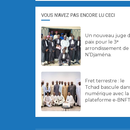
VOUS N'AVEZ PAS ENCORE LU CECI
Un nouveau juge 
paix pour le 3ᵉ
arrondissement de
N’Djaména.
Fret terrestre : le
Tchad bascule dans
numérique avec la
plateforme e-BNFT