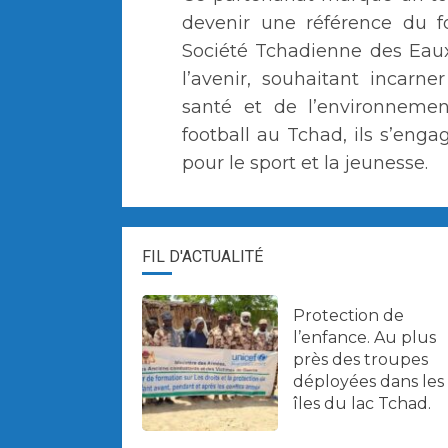
devenir une référence du fo
Société Tchadienne des Eaux
l’avenir, souhaitant incarne
santé et de l’environneme
football au Tchad, ils s’enga
pour le sport et la jeunesse.
FIL D'ACTUALITÉ
Protection de
l’enfance. Au plus
près des troupes
déployées dans les
îles du lac Tchad.