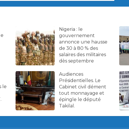
Nigeria : le
de
gouvernement
annonce une hausse
de 30 à 80 % des
salaires des militaires
dès septembre
Audiences
Présidentielles. Le
 le
Cabinet civil dément
tout monnayage et
.
épingle le député
Takilal.