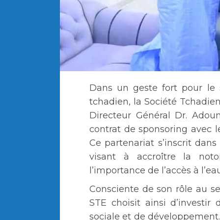
Dans un geste fort pour le
tchadien, la Société Tchadien
Directeur Général Dr. Adou
contrat de sponsoring avec l
Ce partenariat s’inscrit dans
visant à accroître la not
l’importance de l’accès à l’ea
Consciente de son rôle au s
STE choisit ainsi d’investir
sociale et de développement.