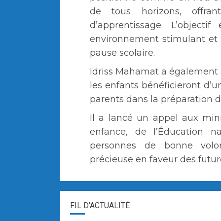
de tous horizons, offr
d’apprentissage. L’objecti
environnement stimulant et 
pause scolaire.
Idriss Mahamat a également an
les enfants bénéficieront d’u
parents dans la préparation de
Il a lancé un appel aux min
enfance, de l’Éducation n
personnes de bonne volont
précieuse en faveur des futur
FIL D'ACTUALITÉ