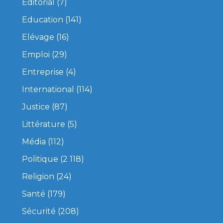
Editorial
(7)
Education
(141)
Elévage
(16)
Emploi
(29)
Entreprise
(4)
International
(114)
Justice
(87)
Littérature
(5)
Média
(112)
Politique
(2 118)
Religion
(24)
Santé
(179)
Sécurité
(208)