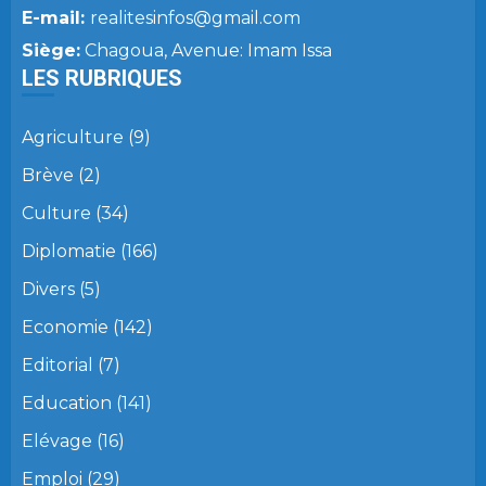
E-mail:
realitesinfos@gmail.com
Siège:
Chagoua, Avenue: Imam Issa
LES RUBRIQUES
Agriculture
(9)
Brève
(2)
Culture
(34)
Diplomatie
(166)
Divers
(5)
Economie
(142)
Editorial
(7)
Education
(141)
Elévage
(16)
Emploi
(29)