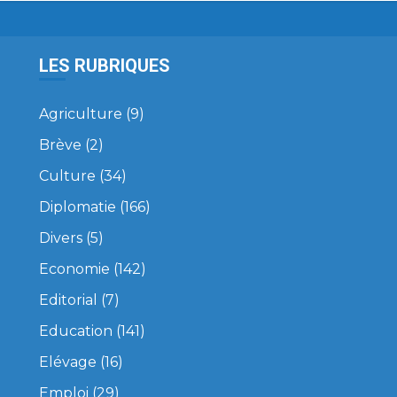
LES RUBRIQUES
Agriculture
(9)
Brève
(2)
Culture
(34)
Diplomatie
(166)
Divers
(5)
Economie
(142)
Editorial
(7)
Education
(141)
Elévage
(16)
Emploi
(29)