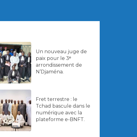
Un nouveau juge de
paix pour le 3ᵉ
arrondissement de
N’Djaména.
Fret terrestre : le
Tchad bascule dans le
numérique avec la
plateforme e-BNFT.