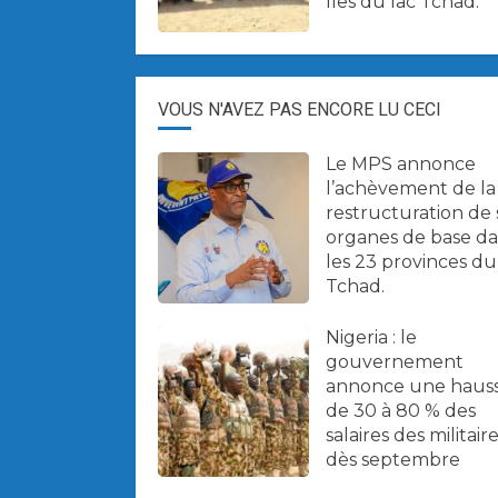
îles du lac Tchad.
VOUS N'AVEZ PAS ENCORE LU CECI
Le MPS annonce
l’achèvement de la
restructuration de 
organes de base d
les 23 provinces du
Tchad.
Nigeria : le
gouvernement
annonce une haus
de 30 à 80 % des
salaires des militair
dès septembre