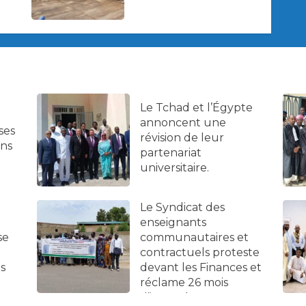
Le Tchad et l’Égypte
annoncent une
ses
révision de leur
ans
partenariat
universitaire.
Le Syndicat des
enseignants
se
communautaires et
contractuels proteste
es
devant les Finances et
réclame 26 mois
d’impayés.