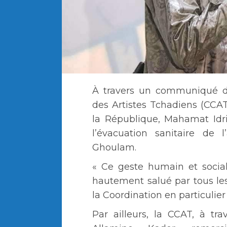
À travers un communiqué de
des Artistes Tchadiens (CCAT)
la République, Mahamat Idri
l’évacuation sanitaire de 
Ghoulam.
« Ce geste humain et socia
hautement salué par tous les
la Coordination en particulie
Par ailleurs, la CCAT, à tr