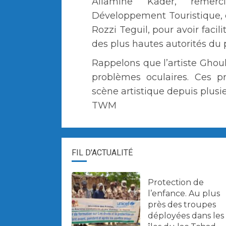
Allamine Kader, remer
Développement Touristique, de
Rozzi Teguil, pour avoir faci
des plus hautes autorités du 
Rappelons que l’artiste Ghou
problèmes oculaires. Ces p
scène artistique depuis plusi
TWM
FIL D'ACTUALITÉ
Protection de
l’enfance. Au plus
près des troupes
déployées dans les