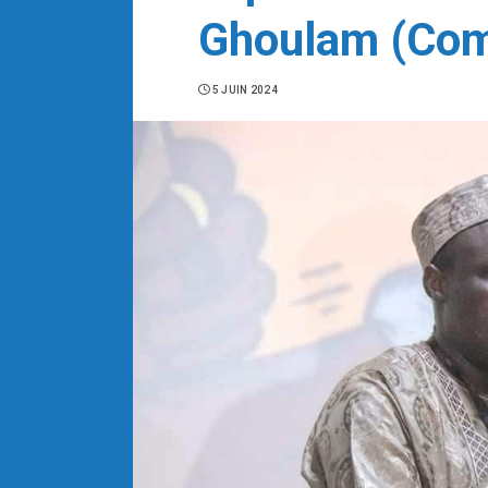
Ghoulam (Co
5 JUIN 2024