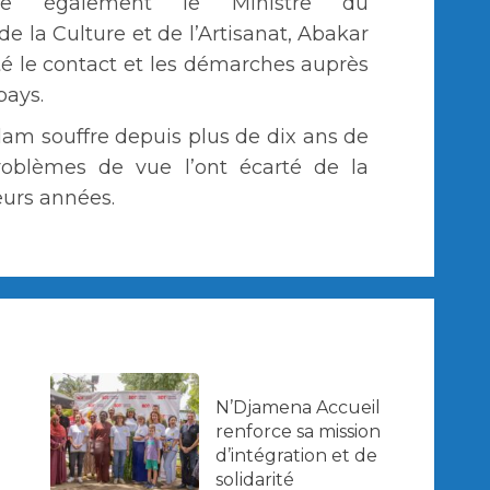
cie également le Ministre du
 la Culture et de l’Artisanat, Abakar
lité le contact et les démarches auprès
pays.
lam souffre depuis plus de dix ans de
roblèmes de vue l’ont écarté de la
eurs années.
N’Djamena Accueil
renforce sa mission
d’intégration et de
solidarité