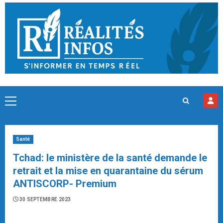
Skip
to
content
Primary
Menu
Santé
Tchad: le ministère de la santé demande le
retrait et la mise en quarantaine du sérum
ANTISCORP- Premium
30 SEPTEMBRE 2023