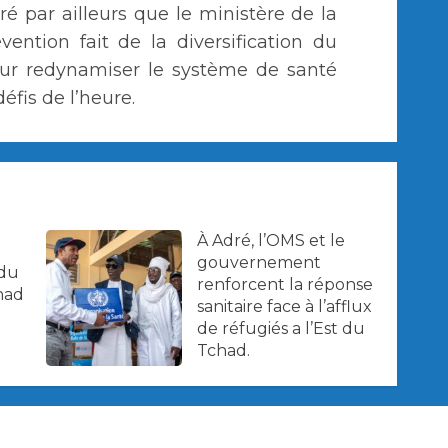
 par ailleurs que le ministère de la
ention fait de la diversification du
our redynamiser le système de santé
éfis de l’heure.
À Adré, l’OMS et le
gouvernement
 du
renforcent la réponse
had
sanitaire face à l’afflux
de réfugiés a l’Est du
Tchad.