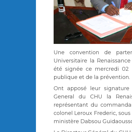
Une convention de partena
Universitaire la Renaissance
été signée ce mercredi 02 
publique et de la prévention.
Ont apposé leur signature
General du CHU la Renais
représentant du commandant
colonel Leroux Frederic, sous 
ministère Dabsou Guidaouss