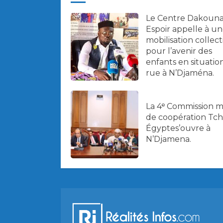
Le Centre Dakoun
Espoir appelle à u
mobilisation collect
pour l’avenir des
enfants en situatio
rue à N’Djaména.
La 4ᵉ Commission m
de coopération Tc
Égyptes’ouvre à
N’Djamena.