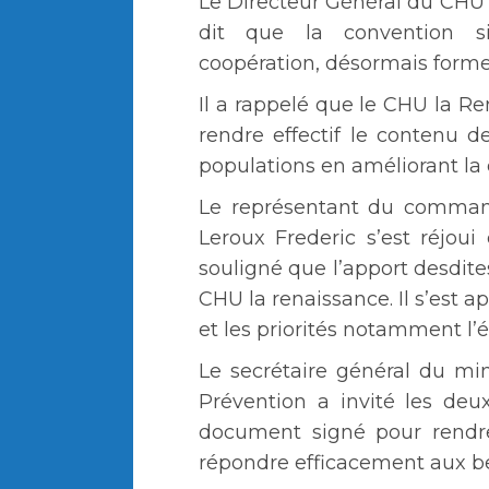
Le Directeur Général du CHU 
dit que la convention s
coopération, désormais formell
Il a rappelé que le CHU la R
rendre effectif le contenu d
populations en améliorant la 
Le représentant du command
Leroux Frederic s’est réjoui
souligné que l’apport desdite
CHU la renaissance. Il s’est 
et les priorités notamment l’é
Le secrétaire général du min
Prévention a invité les de
document signé pour rendre
répondre efficacement aux bes