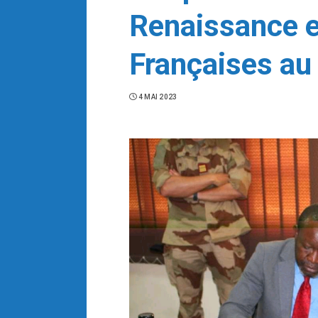
Renaissance e
Françaises au
4 MAI 2023