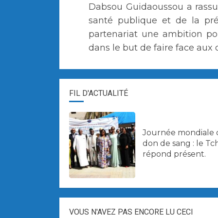
Dabsou Guidaoussou a rassuré
santé publique et de la prév
partenariat une ambition p
dans le but de faire face aux d
FIL D'ACTUALITÉ
Journée mondiale
don de sang : le Tc
répond présent.
VOUS N'AVEZ PAS ENCORE LU CECI