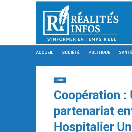
Skip
to
content
ACCUEIL
SOCIÉTÉ
POLITIQUE
SANT
Santé
Coopération :
partenariat en
Hospitalier Uni