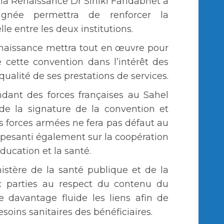
la Renaissance Dr Siniki Fandabnet a
ignée permettra de renforcer la
e entre les deux institutions.
enaissance mettra tout en œuvre pour
e cette convention dans l’intérêt des
qualité de ses prestations de services.
ant des forces françaises au Sahel
 de la signature de la convention et
s forces armées ne fera pas défaut au
appesanti également sur la coopération
ducation et la santé.
istère de la santé publique et de la
ux parties au respect du contenu du
 davantage fluide les liens afin de
oins sanitaires des bénéficiaires.