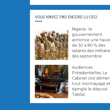
professionnelle.
VOUS N'AVEZ PAS ENCORE LU CECI
Nigeria : le
gouvernement
annonce une haus
de 30 à 80 % des
salaires des militair
dès septembre
Audiences
Présidentielles. Le
Cabinet civil déme
tout monnayage e
épingle le député
Takilal.