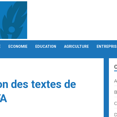
É
ECONOMIE
EDUCATION
AGRICULTURE
ENTREPRIS
on des textes de
A
B
FA
C
D