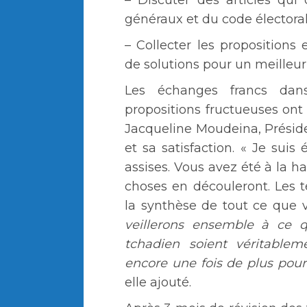
généraux et du code électoral
– Collecter les proposition
de solutions pour un meilleur 
Les échanges francs dans
propositions fructueuses ont 
Jacqueline Moudeina, Présid
et sa satisfaction. « Je suis
assises. Vous avez été à la h
choses en découleront. Les 
la synthèse de tout ce que v
veillerons ensemble à ce q
tchadien soient véritable
encore une fois de plus pour
elle ajouté.