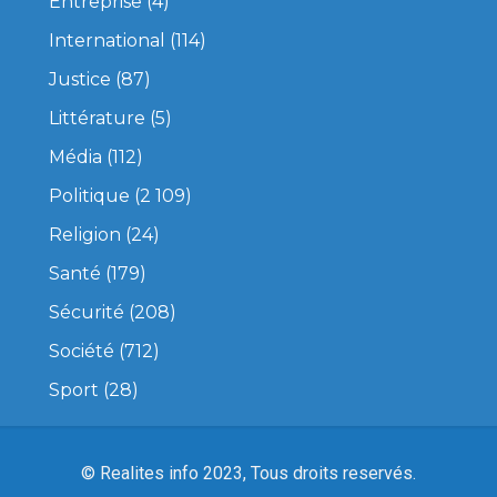
Entreprise
(4)
International
(114)
Justice
(87)
Littérature
(5)
Média
(112)
Politique
(2 109)
Religion
(24)
Santé
(179)
Sécurité
(208)
Société
(712)
Sport
(28)