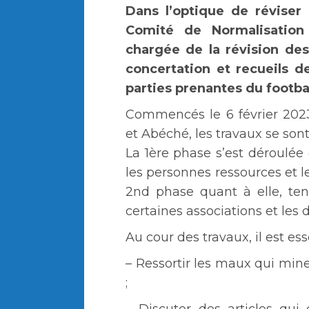
Dans l’optique de réviser 
Comité de Normalisation
chargée de la révision des
concertation et recueils d
parties prenantes du footba
Commencés le 6 février 2023
et Abéché, les travaux se son
La 1ère phase s’est déroulée
les personnes ressources et le
2nd phase quant à elle, ten
certaines associations et les 
Au cour des travaux, il est es
– Ressortir les maux qui min
;
– Discuter des articles qui