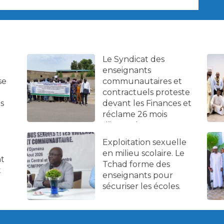
Le Syndicat des
enseignants
se
communautaires et
contractuels proteste
es
devant les Finances et
réclame 26 mois
d’impayés.
Exploitation sexuelle
en milieu scolaire. Le
nt
Tchad forme des
t
enseignants pour
sécuriser les écoles.