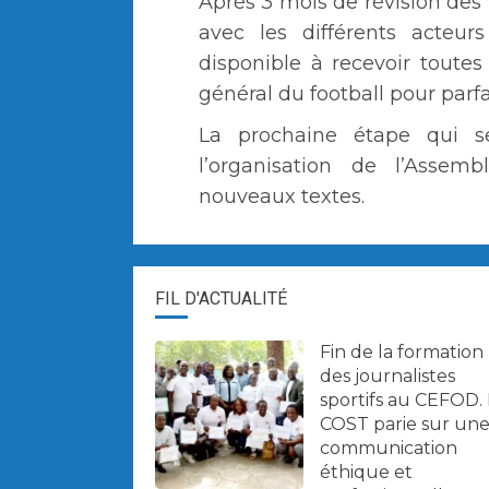
Après 3 mois de révision des 
avec les différents acteur
disponible à recevoir toutes 
général du football pour parfa
La prochaine étape qui 
l’organisation de l’Assem
nouveaux textes.
FIL D'ACTUALITÉ
Fin de la formation
des journalistes
sportifs au CEFOD.
COST parie sur un
communication
éthique et