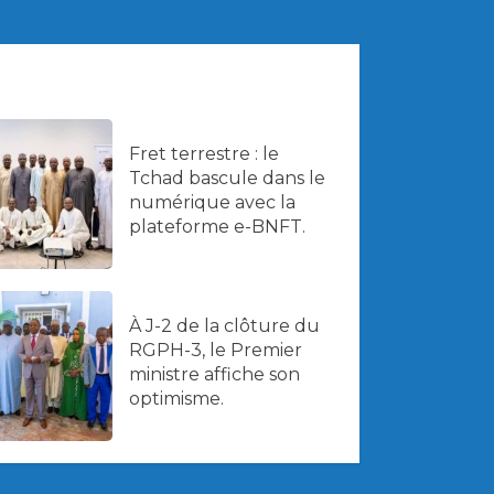
Fret terrestre : le
Tchad bascule dans le
numérique avec la
plateforme e-BNFT.
À J-2 de la clôture du
RGPH-3, le Premier
ministre affiche son
optimisme.