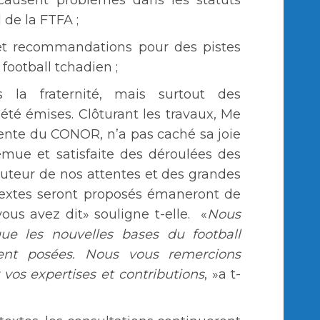
 de la FTFA ;
s et recommandations pour des pistes
football tchadien ;
 la fraternité, mais surtout des
été émises. Clôturant les travaux, Me
ente du CONOR, n’a pas caché sa joie
 émue et satisfaite des déroulées des
auteur de nos attentes et des grandes
textes seront proposés émaneront de
ous avez dit» souligne t-elle. «
Nous
ue les nouvelles bases du football
ment posées. Nous vous remercions
 vos expertises et contributions
, »a t-