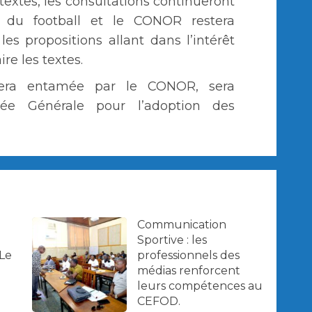
textes, les consultations continueront
s du football et le CONOR restera
les propositions allant dans l’intérêt
ire les textes.
sera entamée par le CONOR, sera
blée Générale pour l’adoption des
Communication
Sportive : les
 Le
professionnels des
e
médias renforcent
leurs compétences au
CEFOD.