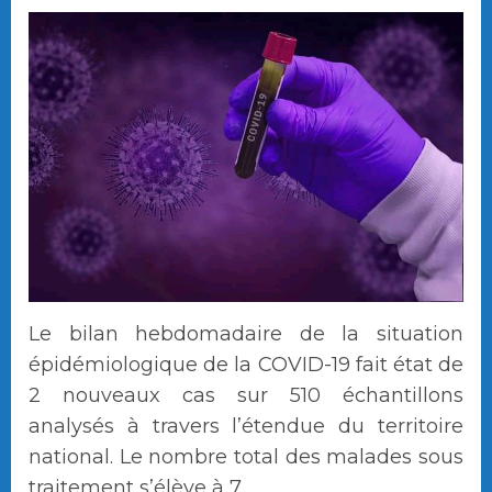
Le bilan hebdomadaire de la situation
épidémiologique de la COVID-19 fait état de
2 nouveaux cas sur 510 échantillons
analysés à travers l’étendue du territoire
national. Le nombre total des malades sous
traitement s’élève à 7.