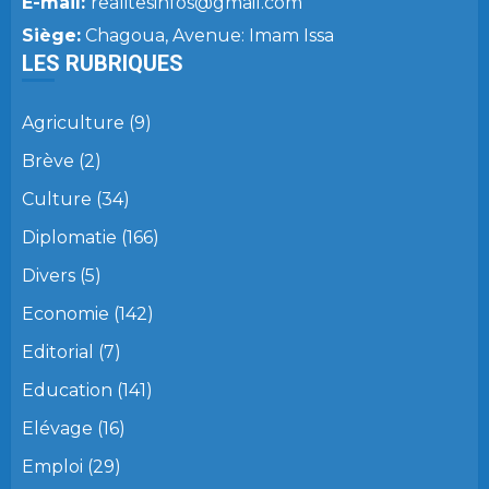
E-mail:
realitesinfos@gmail.com
Siège:
Chagoua, Avenue: Imam Issa
LES RUBRIQUES
Agriculture
(9)
Brève
(2)
Culture
(34)
Diplomatie
(166)
Divers
(5)
Economie
(142)
Editorial
(7)
Education
(141)
Elévage
(16)
Emploi
(29)