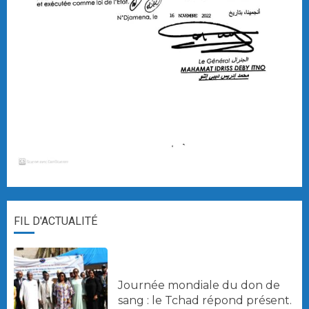
FIL D'ACTUALITÉ
Journée mondiale du don de
sang : le Tchad répond présent.