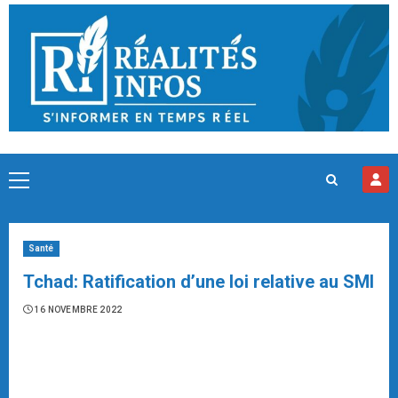
Skip
to
content
Primary
Menu
Santé
Tchad: Ratification d’une loi relative au SMI
16 NOVEMBRE 2022