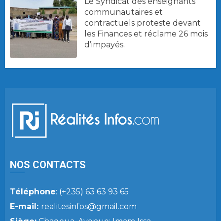
Le Syndicat des enseignants
communautaires et
contractuels proteste devant
les Finances et réclame 26 mois
d’impayés.
NOS CONTACTS
Téléphone
: (+235) 63 63 93 65
E-mail:
realitesinfos@gmail.com