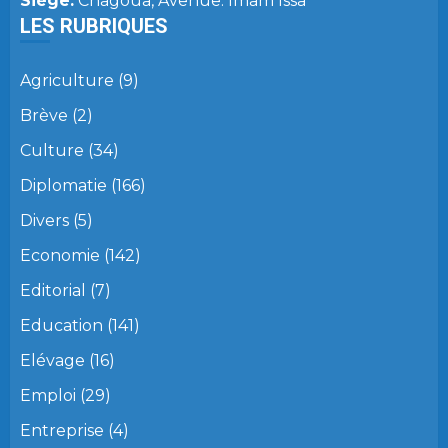
Siège:
Chagoua, Avenue: Imam Issa
LES RUBRIQUES
Agriculture
(9)
Brève
(2)
Culture
(34)
Diplomatie
(166)
Divers
(5)
Economie
(142)
Editorial
(7)
Education
(141)
Elévage
(16)
Emploi
(29)
Entreprise
(4)