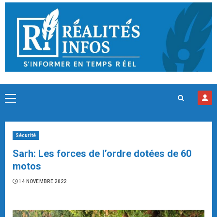
Skip
to
content
Primary
Menu
Sécurité
Sarh: Les forces de l’ordre dotées de 60
motos
14 NOVEMBRE 2022