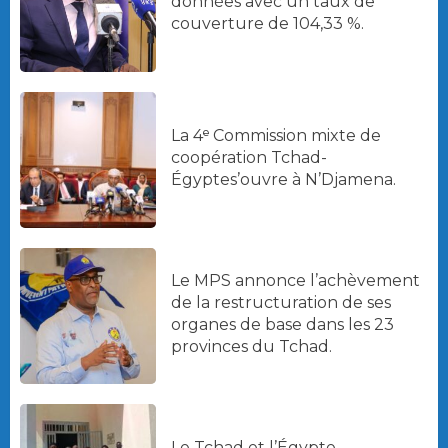
données avec un taux de
couverture de 104,33 %.
La 4ᵉ Commission mixte de
coopération Tchad-
Égyptes’ouvre à N’Djamena.
Le MPS annonce l’achèvement
de la restructuration de ses
organes de base dans les 23
provinces du Tchad.
Le Tchad et l’Égypte