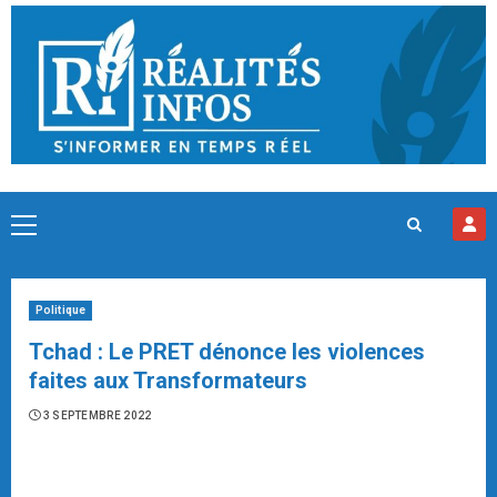
Skip
to
content
Primary
Menu
Politique
Tchad : Le PRET dénonce les violences
faites aux Transformateurs
3 SEPTEMBRE 2022