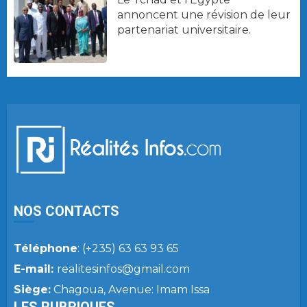
annoncent une révision de leur
partenariat universitaire.
NOS CONTACTS
Téléphone
: (+235) 63 63 93 65
E-mail:
realitesinfos@gmail.com
Siège:
Chagoua, Avenue: Imam Issa