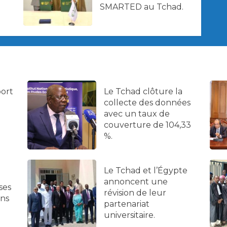
SMARTED au Tchad.
port
Le Tchad clôture la
collecte des données
avec un taux de
couverture de 104,33
%.
Le Tchad et l’Égypte
annoncent une
ses
révision de leur
ans
partenariat
universitaire.