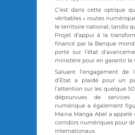
C’est dans cette optique qu
véritables « routes numériqu
le territoire national, tandis 
Projet d’appui à la transf
financé par la Banque mondi
porté sur l’état d’avancem
ministère pour en garantir le 
Saluant l’engagement de l’i
d’État a plaidé pour un par
l’attention sur les quelque 5
dépourvues de services
numérique a également figu
Maïna Manga Abel a appelé 
corridors numériques pour div
internationaux.