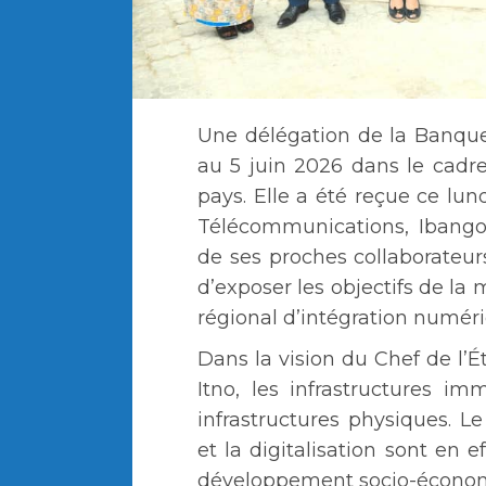
Une délégation de la Banqu
au 5 juin 2026 dans le cadr
pays. Elle a été reçue ce lund
Télécommunications, Ibang
de ses proches collaborateur
d’exposer les objectifs de la
régional d’intégration numéri
Dans la vision du Chef de l’
Itno, les infrastructures i
infrastructures physiques. 
et la digitalisation sont en 
développement socio-économ