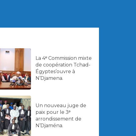
La 4ᵉ Commission mixte
de coopération Tchad-
Égyptes’ouvre à
N’Djamena.
Un nouveau juge de
paix pour le 3ᵉ
arrondissement de
N’Djaména.