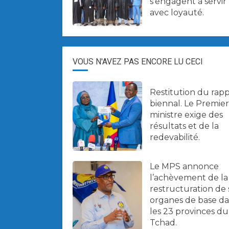
s’engagent à servir
avec loyauté.
VOUS N'AVEZ PAS ENCORE LU CECI
Restitution du rap
biennal. Le Premier
ministre exige des
résultats et de la
redevabilité.
Le MPS annonce
l’achèvement de la
restructuration de 
organes de base d
les 23 provinces du
Tchad.