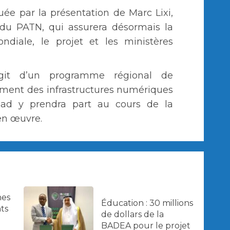
ée par la présentation de Marc Lixi,
du PATN, qui assurera désormais la
ndiale, le projet et les ministères
git d’un programme régional de
ement des infrastructures numériques
had y prendra part au cours de la
en œuvre.
nes
Éducation : 30 millions
ts
de dollars de la
t
BADEA pour le projet