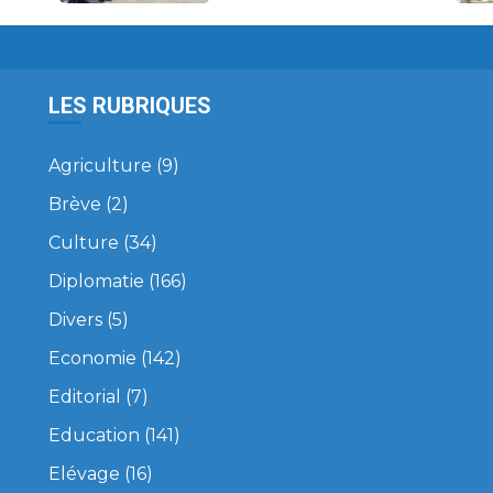
LES RUBRIQUES
Agriculture
(9)
Brève
(2)
Culture
(34)
Diplomatie
(166)
Divers
(5)
Economie
(142)
Editorial
(7)
Education
(141)
Elévage
(16)