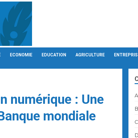
É
ECONOMIE
EDUCATION
AGRICULTURE
ENTREPRIS
n numérique : Une
A
B
 Banque mondiale
C
D