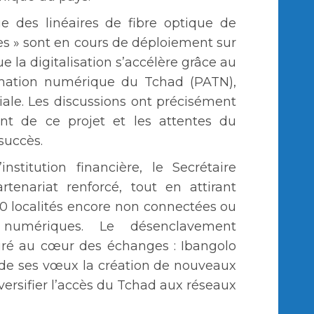
e des linéaires de fibre optique de
es » sont en cours de déploiement sur
que la digitalisation s’accélère grâce au
ormation numérique du Tchad (PATN),
ale. Les discussions ont précisément
ent de ce projet et les attentes du
succès.
nstitution financière, le Secrétaire
tenariat renforcé, tout en attirant
00 localités encore non connectées ou
 numériques. Le désenclavement
ré au cœur des échanges : Ibangolo
de ses vœux la création de nouveaux
ersifier l’accès du Tchad aux réseaux