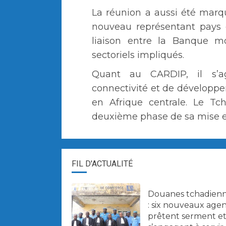
La réunion a aussi été marqu
nouveau représentant pays 
liaison entre la Banque mo
sectoriels impliqués.
Quant au CARDIP, il s’a
connectivité et de développ
en Afrique centrale. Le Tc
deuxième phase de sa mise 
FIL D'ACTUALITÉ
Douanes tchadien
: six nouveaux agen
prêtent serment e