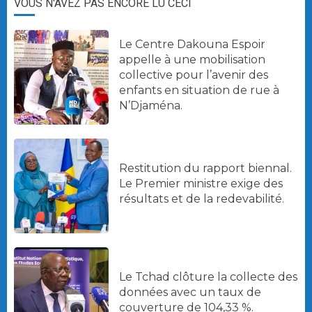
VOUS N'AVEZ PAS ENCORE LU CECI
Le Centre Dakouna Espoir
appelle à une mobilisation
collective pour l’avenir des
enfants en situation de rue à
N’Djaména.
Restitution du rapport biennal.
Le Premier ministre exige des
résultats et de la redevabilité.
Le Tchad clôture la collecte des
données avec un taux de
couverture de 104,33 %.