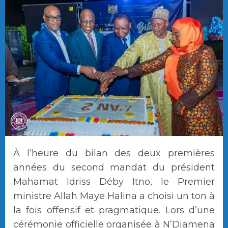
À l’heure du bilan des deux premières
années du second mandat du président
Mahamat Idriss Déby Itno, le Premier
ministre Allah Maye Halina a choisi un ton à
la fois offensif et pragmatique. Lors d’une
cérémonie officielle organisée à N’Djamena