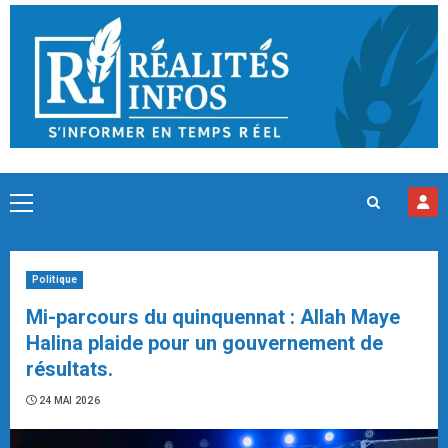
Skip
to
content
Primary
Menu
Politique
Mi-parcours du quinquennat : Allah Maye
Halina plaide pour un gouvernement de
résultats.
24 MAI 2026