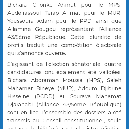
Bichara Chonko Ahmat pour le MPS,
Abdelrassoul Terap Ahmat pour le MUR,
Youssoura Adam pour le PPD, ainsi que
Allamine Gougou représentant l’Alliance
43/5ème République. Cette pluralité de
profils traduit une compétition électorale
qui s’annonce ouverte.
S’agissant de l’élection sénatoriale, quatre
candidatures ont également été validées.
Bichara Abdraman Moussa (MPS), Saleh
Mahamat Bineye (MUR), Adoum Djibrine
Hisseine (PCDD) et Souraya Mahamat
Djaranabi (Alliance 43/5ème République)
sont en lice. L’ensemble des dossiers a été
transmis au Conseil constitutionnel, seule
instance habilitée à arrêter la liste définitive