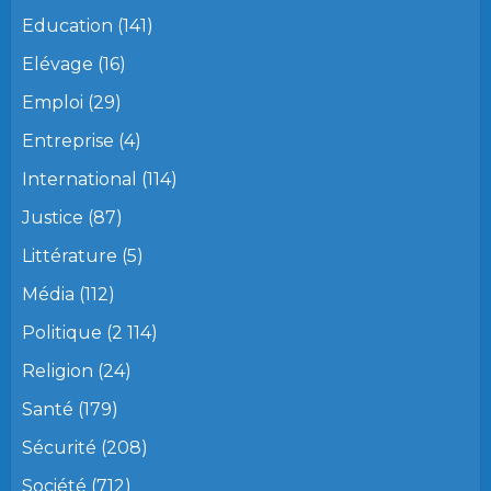
Education
(141)
Elévage
(16)
Emploi
(29)
Entreprise
(4)
International
(114)
Justice
(87)
Littérature
(5)
Média
(112)
Politique
(2 114)
Religion
(24)
Santé
(179)
Sécurité
(208)
Société
(712)