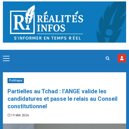
Skip
to
content
Primary
Menu
Politique
Partielles au Tchad : l’ANGE valide les
candidatures et passe le relais au Conseil
constitutionnel
19 MAI 2026