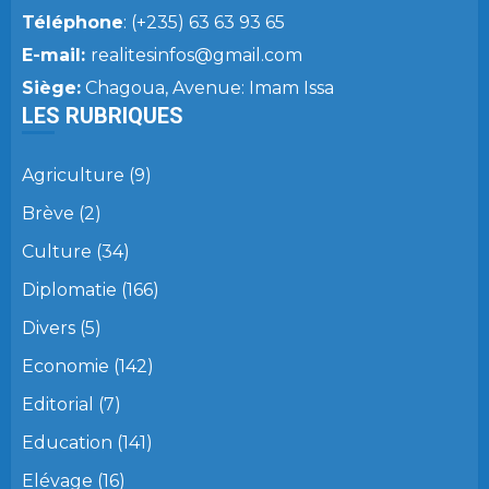
Téléphone
: (+235) 63 63 93 65
E-mail:
realitesinfos@gmail.com
Siège:
Chagoua, Avenue: Imam Issa
LES RUBRIQUES
Agriculture
(9)
Brève
(2)
Culture
(34)
Diplomatie
(166)
Divers
(5)
Economie
(142)
Editorial
(7)
Education
(141)
Elévage
(16)