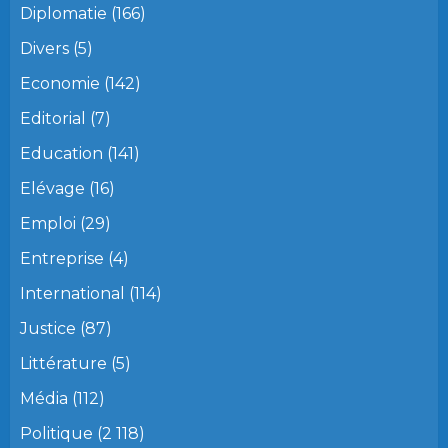
Diplomatie
(166)
Divers
(5)
Economie
(142)
Editorial
(7)
Education
(141)
Elévage
(16)
Emploi
(29)
Entreprise
(4)
International
(114)
Justice
(87)
Littérature
(5)
Média
(112)
Politique
(2 118)