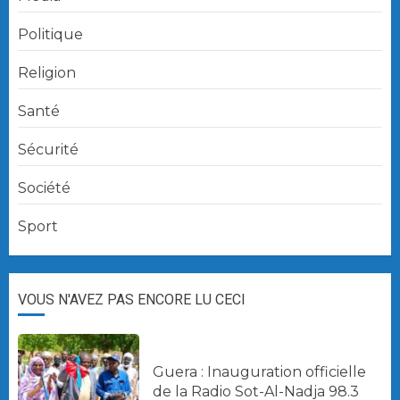
Politique
Religion
Santé
Sécurité
Société
Sport
VOUS N'AVEZ PAS ENCORE LU CECI
Guera : Inauguration officielle
de la Radio Sot-Al-Nadja 98.3