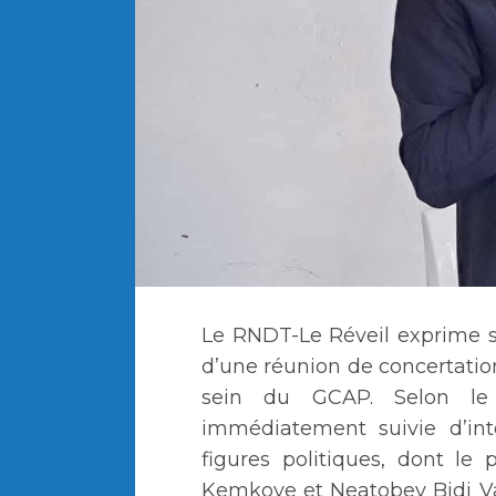
Le RNDT-Le Réveil exprime sa
d’une réunion de concertatio
sein du GCAP. Selon le p
immédiatement suivie d’inte
figures politiques, dont l
Kemkoye et Neatobey Bidi Vale