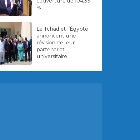
couverture de 104,33
%.
Le Tchad et l’Égypte
annoncent une
révision de leur
partenariat
universitaire.