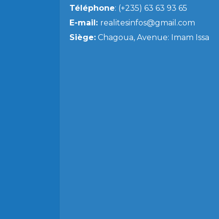
Téléphone
: (+235) 63 63 93 65
E-mail:
realitesinfos@gmail.com
Siège:
Chagoua, Avenue: Imam Issa