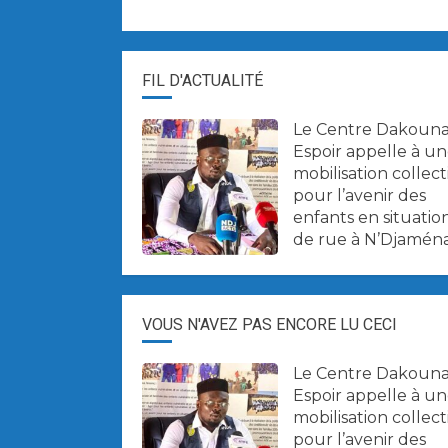
FIL D'ACTUALITÉ
Le Centre Dakoun
Espoir appelle à u
mobilisation collect
pour l’avenir des
enfants en situatio
de rue à N’Djaména
VOUS N'AVEZ PAS ENCORE LU CECI
Le Centre Dakoun
Espoir appelle à u
mobilisation collect
pour l’avenir des