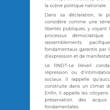
la scène politique nationale.
Dans sa déclaration, le pa
considère comme une série 
libertés publiques, y voyant
processus démocratique. 
rassemblements pacifiq
fondamentaux garantis par l
d’expression et de manifestat
Le RNDT-Le Réveil cond
répression ou d’intimidati
sociaux. Il rappelle qu’au
construite dans un climat d
Enfin, il appelle les citoyen
préservation des acquis
fondamentales.