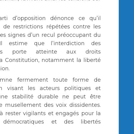
rti d’opposition dénonce ce qu’il
de restrictions répétées contre les
 les signes d’un recul préoccupant du
Il estime que l’interdiction des
ues porte atteinte aux droits
a Constitution, notamment la liberté
ion.
amne fermement toute forme de
on visant les acteurs politiques et
cune stabilité durable ne peut être
e musellement des voix dissidentes.
s à rester vigilants et engagés pour la
 démocratiques et des libertés