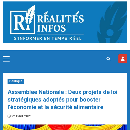
Skip
to
content
Primary
Menu
Politique
Assemblee Nationale : Deux projets de loi
stratégiques adoptés pour booster
l’économie et la sécurité alimentaire
22 AVRIL 2026