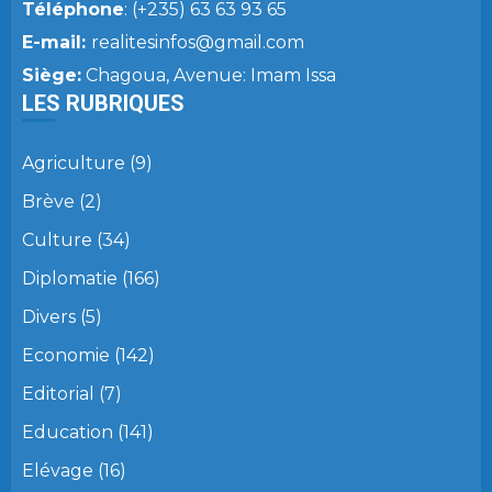
Téléphone
: (+235) 63 63 93 65
E-mail:
realitesinfos@gmail.com
Siège:
Chagoua, Avenue: Imam Issa
LES RUBRIQUES
Agriculture
(9)
Brève
(2)
Culture
(34)
Diplomatie
(166)
Divers
(5)
Economie
(142)
Editorial
(7)
Education
(141)
Elévage
(16)