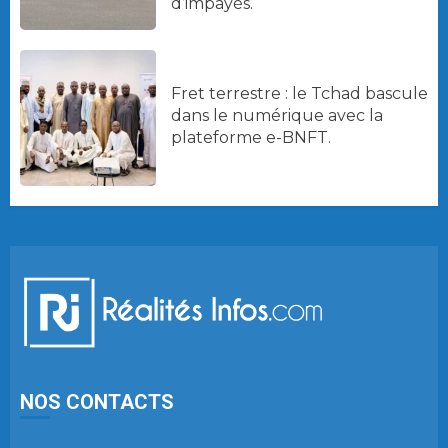
d’impayés.
Fret terrestre : le Tchad bascule
dans le numérique avec la
plateforme e-BNFT.
NOS CONTACTS