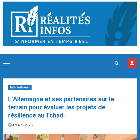
Skip
to
content
Primary
Menu
International
L’Allemagne et ses partenaires sur le
terrain pour évaluer les projets de
résilience au Tchad.
3 MARS 2026