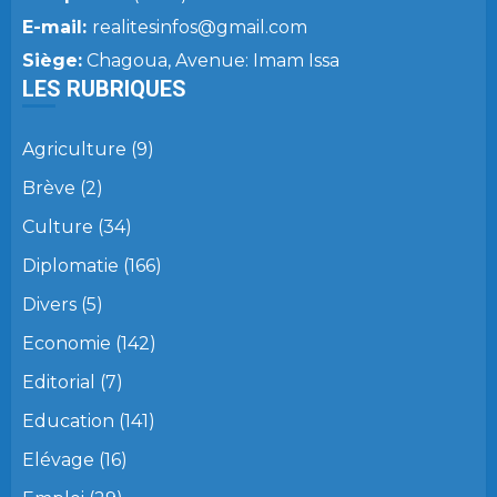
E-mail:
realitesinfos@gmail.com
Siège:
Chagoua, Avenue: Imam Issa
LES RUBRIQUES
Agriculture
(9)
Brève
(2)
Culture
(34)
Diplomatie
(166)
Divers
(5)
Economie
(142)
Editorial
(7)
Education
(141)
Elévage
(16)