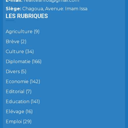
E-mail:
realitesinfos@gmail.com
Siège:
Chagoua, Avenue: Imam Issa
LES RUBRIQUES
Agriculture
(9)
Brève
(2)
Culture
(34)
Diplomatie
(166)
Divers
(5)
Economie
(142)
Editorial
(7)
Education
(141)
Elévage
(16)
Emploi
(29)