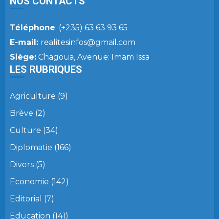
NOS CONTACTS
Téléphone
: (+235) 63 63 93 65
E-mail:
realitesinfos@gmail.com
Siège:
Chagoua, Avenue: Imam Issa
LES RUBRIQUES
Agriculture
(9)
Brève
(2)
Culture
(34)
Diplomatie
(166)
Divers
(5)
Economie
(142)
Editorial
(7)
Education
(141)