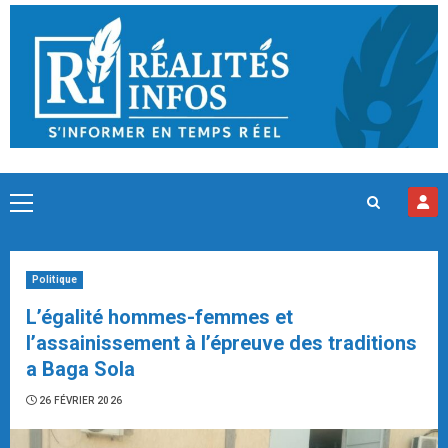
Skip
to
content
Primary
Menu
Politique
L’égalité hommes-femmes et
l’assainissement à l’épreuve des traditions
a Baga Sola
26 FÉVRIER 2026