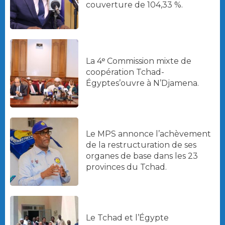
couverture de 104,33 %.
La 4ᵉ Commission mixte de
coopération Tchad-
Égyptes’ouvre à N’Djamena.
Le MPS annonce l’achèvement
de la restructuration de ses
organes de base dans les 23
provinces du Tchad.
Le Tchad et l’Égypte