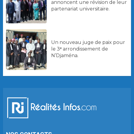
annoncent une révision de leur
partenariat universitaire.
Un nouveau juge de paix pour
le 3ᵉ arrondissement de
N’Djaména.