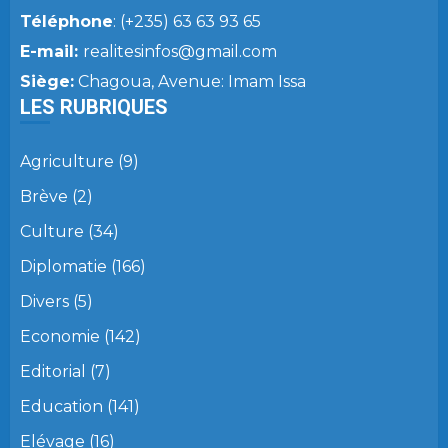
Téléphone
: (+235) 63 63 93 65
E-mail:
realitesinfos@gmail.com
Siège:
Chagoua, Avenue: Imam Issa
LES RUBRIQUES
Agriculture
(9)
Brève
(2)
Culture
(34)
Diplomatie
(166)
Divers
(5)
Economie
(142)
Editorial
(7)
Education
(141)
Elévage
(16)