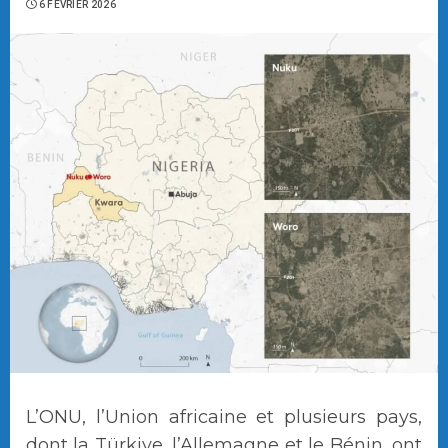
6 FÉVRIER 2026
L’ONU, l’Union africaine et plusieurs pays,
dont la Türkiye, l’Allemagne et le Bénin, ont