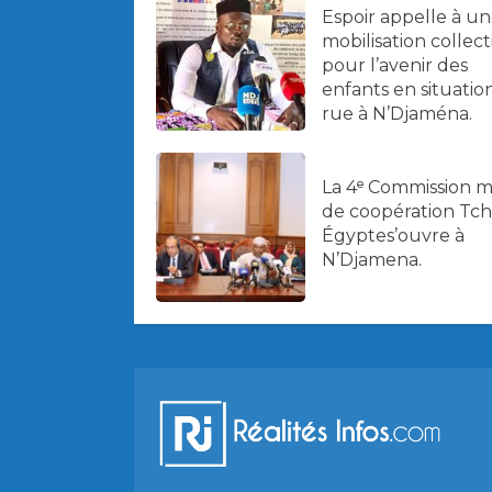
Espoir appelle à u
mobilisation collect
pour l’avenir des
enfants en situatio
rue à N’Djaména.
La 4ᵉ Commission m
de coopération Tc
Égyptes’ouvre à
N’Djamena.