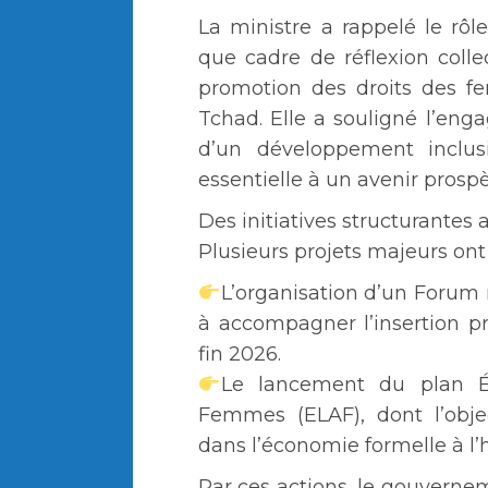
La ministre a rappelé le rô
que cadre de réflexion colle
promotion des droits des f
Tchad. Elle a souligné l’e
d’un développement inclus
essentielle à un avenir prosp
Des initiatives structurantes
Plusieurs projets majeurs ont
L’organisation d’un Forum 
à accompagner l’insertion p
fin 2026.
Le lancement du plan É
Femmes (ELAF), dont l’obje
dans l’économie formelle à l’
Par ces actions, le gouverne