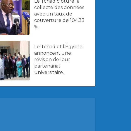
Le Tchad clôture la
collecte des données
avec un taux de
couverture de 104,33
%.
Le Tchad et l’Égypte
annoncent une
révision de leur
partenariat
universitaire.