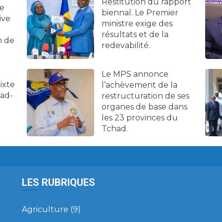
Restitution du rapport
ne
biennal. Le Premier
ive
ministre exige des
résultats et de la
n de
redevabilité.
Le MPS annonce
ixte
l’achèvement de la
had-
restructuration de ses
organes de base dans
les 23 provinces du
Tchad.
LES RUBRIQUES
Agriculture
(9)