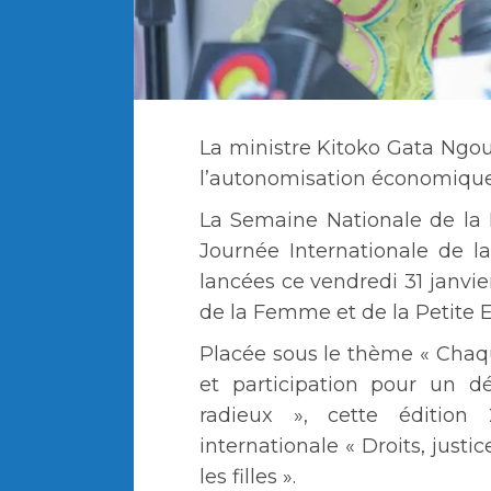
La ministre Kitoko Gata Ngo
l’autonomisation économiqu
La Semaine Nationale de la
Journée Internationale de l
lancées ce vendredi 31 janvie
de la Femme et de la Petite
Placée sous le thème « Chaq
et participation pour un d
radieux », cette édition
internationale « Droits, just
les filles ».