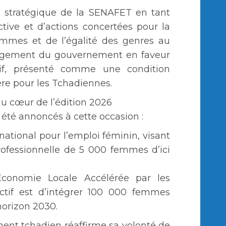
le stratégique de la SENAFET en tant
ctive et d’actions concertées pour la
emmes et de l’égalité des genres au
ngagement du gouvernement en faveur
if, présenté comme une condition
ère pour les Tchadiennes.
 au cœur de l’édition 2026
 été annoncés à cette occasion :
national pour l’emploi féminin, visant
rofessionnelle de 5 000 femmes d’ici
conomie Locale Accélérée par les
ctif est d’intégrer 100 000 femmes
horizon 2030.
ment tchadien réaffirme sa volonté de