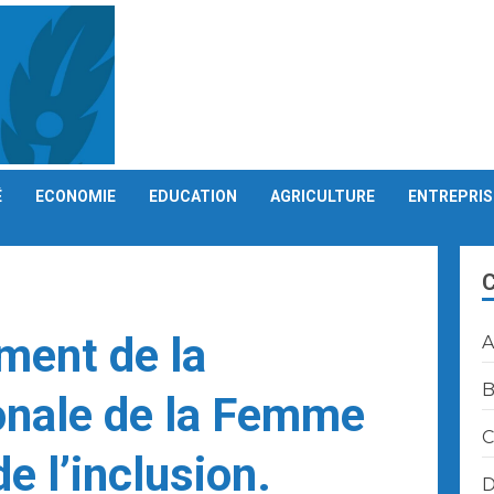
É
ECONOMIE
EDUCATION
AGRICULTURE
ENTREPRIS
ment de la
A
B
onale de la Femme
C
e l’inclusion.
D