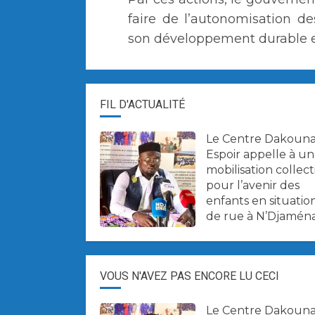
faire de l’autonomisation 
son développement durable e
FIL D'ACTUALITÉ
Le Centre Dakoun
Espoir appelle à u
mobilisation collect
pour l’avenir des
enfants en situatio
de rue à N’Djaména
VOUS N'AVEZ PAS ENCORE LU CECI
Le Centre Dakoun