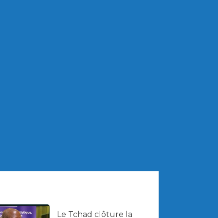
Le Tchad clôture la