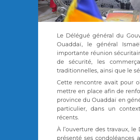
Le Délégué général du Gouv
Ouaddaï, le général Isma
importante réunion sécuritair
de sécurité, les commerçan
traditionnelles, ainsi que le 
Cette rencontre avait pour 
mettre en place afin de renfo
province du Ouaddaï en génér
particulier, dans un conte
récents.
À l’ouverture des travaux, 
présenté ses condoléances 