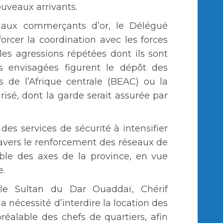
ouveaux arrivants.
 aux commerçants d’or, le Délégué
orcer la coordination avec les forces
les agressions répétées dont ils sont
s envisagées figurent le dépôt des
 de l’Afrique centrale (BEAC) ou la
isé, dont la garde serait assurée par
e des services de sécurité à intensifier
ravers le renforcement des réseaux de
ble des axes de la province, en vue
e.
le Sultan du Dar Ouaddaï, Chérif
a nécessité d’interdire la location des
réalable des chefs de quartiers, afin