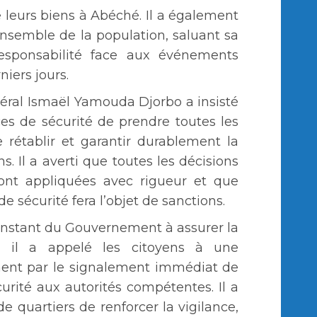
 leurs biens à Abéché. Il a également
ensemble de la population, saluant sa
esponsabilité face aux événements
iers jours.
néral Ismaël Yamouda Djorbo a insisté
ces de sécurité de prendre toutes les
 rétablir et garantir durablement la
ns. Il a averti que toutes les décisions
ront appliquées avec rigueur et que
 sécurité fera l’objet de sanctions.
nstant du Gouvernement à assurer la
s, il a appelé les citoyens à une
ment par le signalement immédiat de
curité aux autorités compétentes. Il a
de quartiers de renforcer la vigilance,