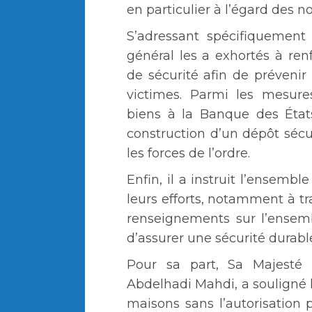
en particulier à l’égard des n
S’adressant spécifiquement
général les a exhortés à renf
de sécurité afin de prévenir 
victimes. Parmi les mesure
biens à la Banque des États
construction d’un dépôt sécur
les forces de l’ordre.
Enfin, il a instruit l’ensembl
leurs efforts, notamment à t
renseignements sur l’ensem
d’assurer une sécurité durabl
Pour sa part, Sa Majesté 
Abdelhadi Mahdi, a souligné l
maisons sans l’autorisation p