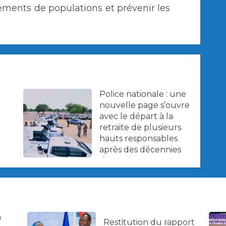
ments de populations et prévenir les
Police nationale : une
nouvelle page s’ouvre
avec le départ à la
retraite de plusieurs
hauts responsables
après des décennies
de service
a
Restitution du rapport