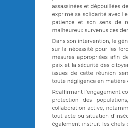
assassinées et dépouillées de
exprimé sa solidarité avec l’
patience et son sens de r
malheureux survenus ces dern
Dans son intervention, le gé
sur la nécessité pour les for
mesures appropriées afin de
paix et la sécurité des citoye
issues de cette réunion se
toute négligence en matière de
Réaffirmant l’engagement co
protection des population
collaboration active, notam
tout acte ou situation d’insé
également instruit les chefs 