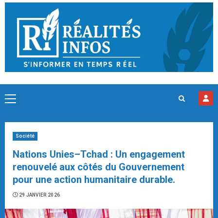
Skip
to
content
Primary
Menu
Société
Nations Unies–Tchad : Un engagement
renouvelé aux côtés du Gouvernement
pour une action humanitaire durable.
29 JANVIER 2026