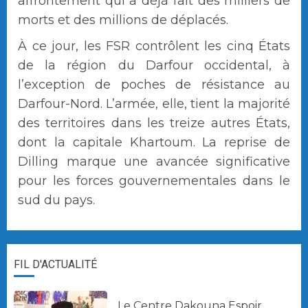
affrontement qui a déjà fait des milliers de
morts et des millions de déplacés.
À ce jour, les FSR contrôlent les cinq États
de la région du Darfour occidental, à
l’exception de poches de résistance au
Darfour-Nord. L’armée, elle, tient la majorité
des territoires dans les treize autres États,
dont la capitale Khartoum. La reprise de
Dilling marque une avancée significative
pour les forces gouvernementales dans le
sud du pays.
FIL D'ACTUALITÉ
Le Centre Dakouna Espoir