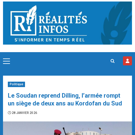
Skip
to
content
Primary
Menu
Politique
Le Soudan reprend Dilling, l’armée rompt
un siège de deux ans au Kordofan du Sud
28 JANVIER 2026